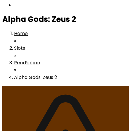
Alpha Gods: Zeus 2
Home
»
Slots
»
PearFiction
»
Alpha Gods: Zeus 2