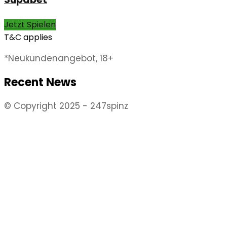
Jetzt Spielen
T&C applies
*Neukundenangebot, 18+
Recent News
© Copyright 2025 - 247spinz