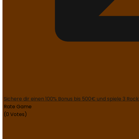
Sichere dir einen 100% Bonus bis 500€ und spiele 3 Rock
Rate Game
(
0
Votes)