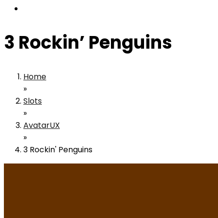
3 Rockin’ Penguins
Home
»
Slots
»
AvatarUX
»
3 Rockin' Penguins