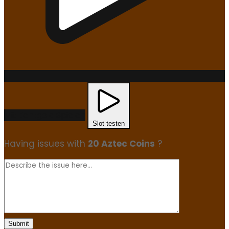
Mit Echtgeld Spielen
Slot testen
Having issues with
20 Aztec Coins
?
Submit