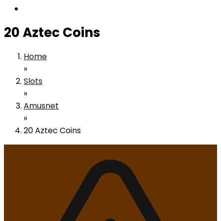
20 Aztec Coins
Home
»
Slots
»
Amusnet
»
20 Aztec Coins