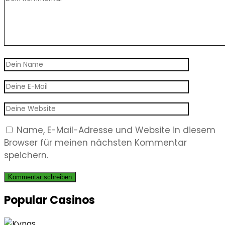
Name, E-Mail-Adresse und Website in diesem
Browser für meinen nächsten Kommentar
speichern.
Kommentar schreiben
Popular Casinos