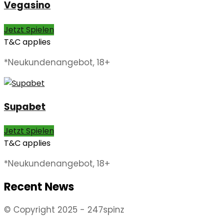
Vegasino
Jetzt Spielen
T&C applies
*Neukundenangebot, 18+
Supabet
Jetzt Spielen
T&C applies
*Neukundenangebot, 18+
Recent News
© Copyright 2025 - 247spinz