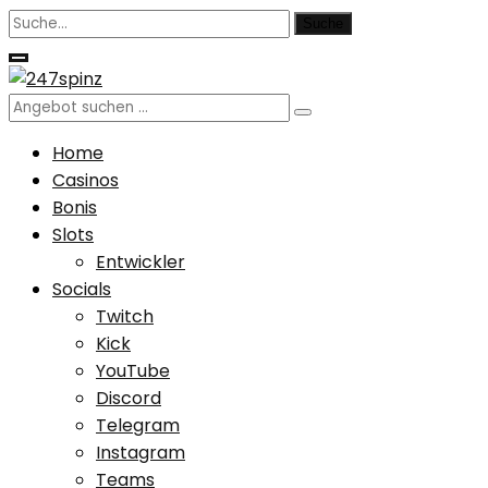
Suche
Home
Casinos
Bonis
Slots
Entwickler
Socials
Twitch
Kick
YouTube
Discord
Telegram
Instagram
Teams