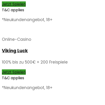
Jetzt Spielen
T&C applies
*Neukundenangebot, 18+
Online-Casino
Viking Luck
100% bis zu 500€ + 200 Freispiele
Jetzt Spielen
T&C applies
*Neukundenangebot, 18+