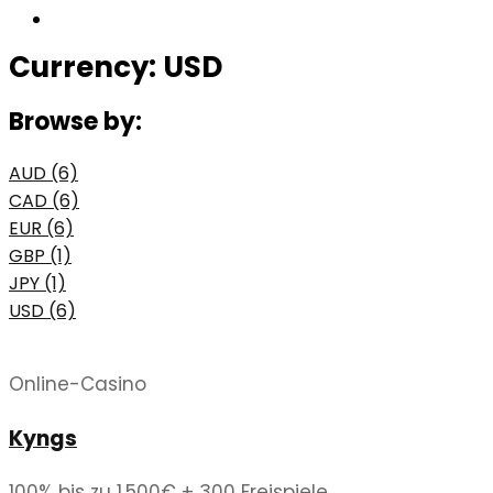
Currency:
USD
Browse by:
AUD (6)
CAD (6)
EUR (6)
GBP (1)
JPY (1)
USD (6)
Online-Casino
Kyngs
100% bis zu 1.500€ + 300 Freispiele