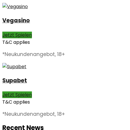
Vegasino
Jetzt Spielen
T&C applies
*Neukundenangebot, 18+
Supabet
Jetzt Spielen
T&C applies
*Neukundenangebot, 18+
Recent News