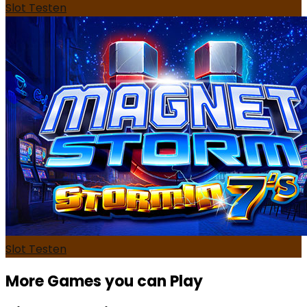
Slot Testen
Slot Testen
More Games you can Play