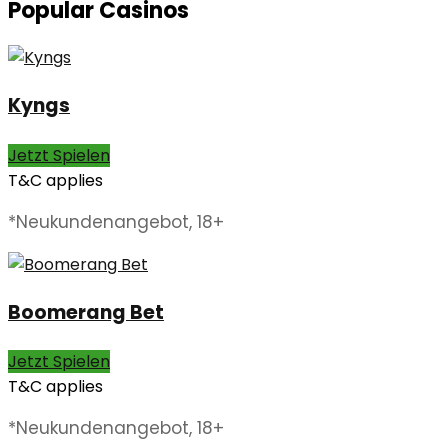
Popular Casinos
Kyngs
Jetzt Spielen
T&C applies
*Neukundenangebot, 18+
Boomerang Bet
Jetzt Spielen
T&C applies
*Neukundenangebot, 18+