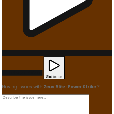
Mit Echtgeld Spielen
Slot testen
Having issues with
Zeus Blitz: Power Strike
?