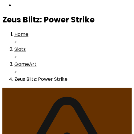
Zeus Blitz: Power Strike
Home
»
Slots
»
GameArt
»
Zeus Blitz: Power Strike