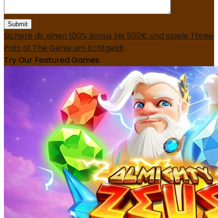
Submit
Sichere dir einen 100% Bonus bis 500€ und spiele Three
Pots of The Genie um Echtgeld!
Try Our Featured Games