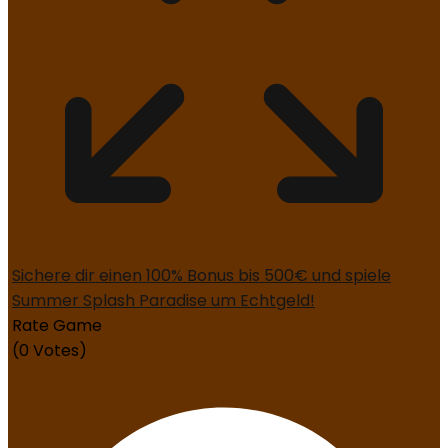
Sichere dir einen 100% Bonus bis 500€ und spiele
Summer Splash Paradise um Echtgeld!
Rate Game
(
0
Votes)