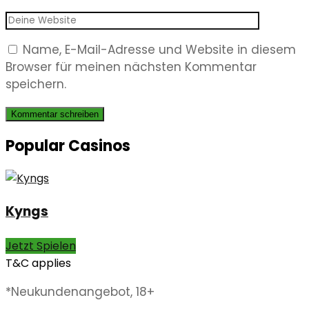
Name, E-Mail-Adresse und Website in diesem
Browser für meinen nächsten Kommentar
speichern.
Kommentar schreiben
Popular Casinos
Kyngs
Jetzt Spielen
T&C applies
*Neukundenangebot, 18+