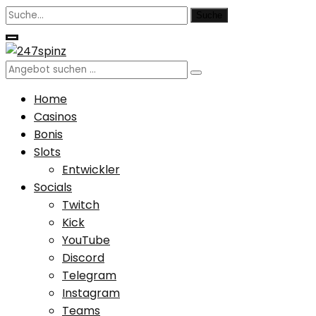
Suche
Home
Casinos
Bonis
Slots
Entwickler
Socials
Twitch
Kick
YouTube
Discord
Telegram
Instagram
Teams