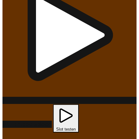
Mit Echtgeld Spielen
Slot testen