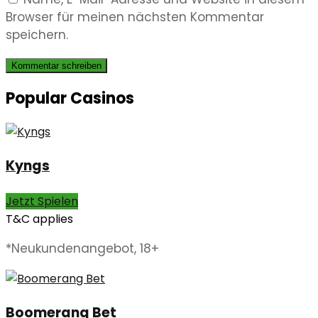
Browser für meinen nächsten Kommentar
speichern.
Kommentar schreiben
Popular Casinos
Kyngs
Jetzt Spielen
T&C applies
*Neukundenangebot, 18+
Boomerang Bet