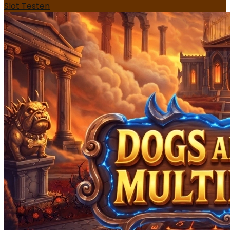
Slot Testen