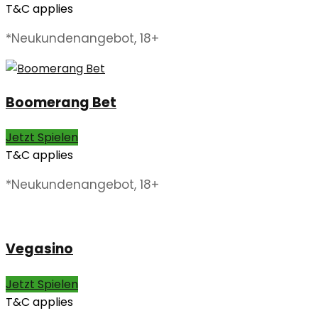
T&C applies
*Neukundenangebot, 18+
Boomerang Bet
Jetzt Spielen
T&C applies
*Neukundenangebot, 18+
Vegasino
Jetzt Spielen
T&C applies