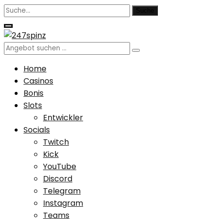
Suche
Home
Casinos
Bonis
Slots
Entwickler
Socials
Twitch
Kick
YouTube
Discord
Telegram
Instagram
Teams