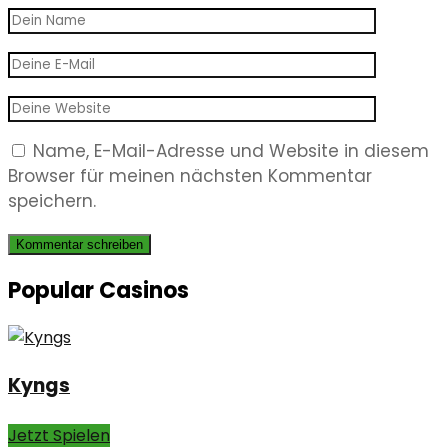
Name, E-Mail-Adresse und Website in diesem
Browser für meinen nächsten Kommentar
speichern.
Kommentar schreiben
Popular Casinos
Kyngs
Jetzt Spielen