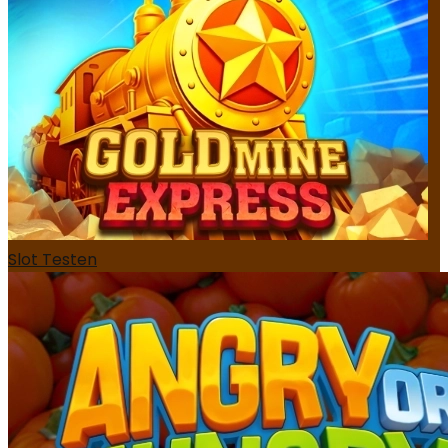
Slot Testen