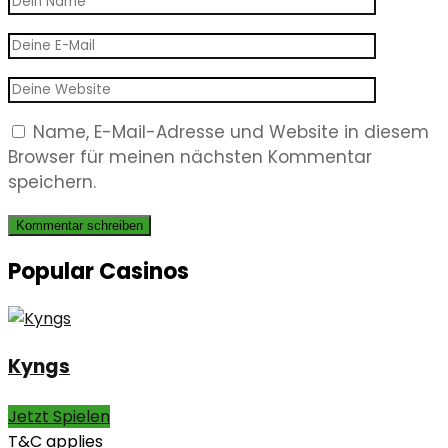
Name, E-Mail-Adresse und Website in diesem
Browser für meinen nächsten Kommentar
speichern.
Kommentar schreiben
Popular Casinos
Kyngs
Jetzt Spielen
T&C applies