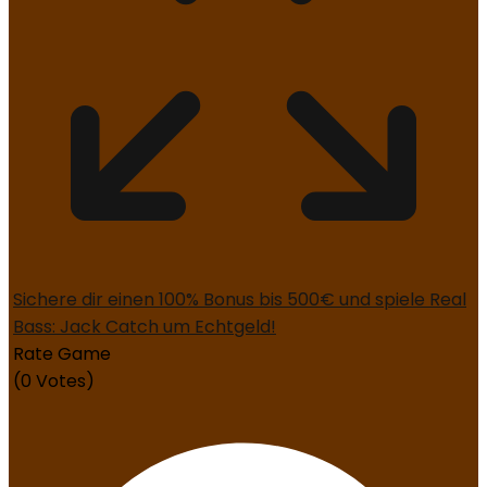
Sichere dir einen 100% Bonus bis 500€ und spiele Real
Bass: Jack Catch um Echtgeld!
Rate Game
(
0
Votes)