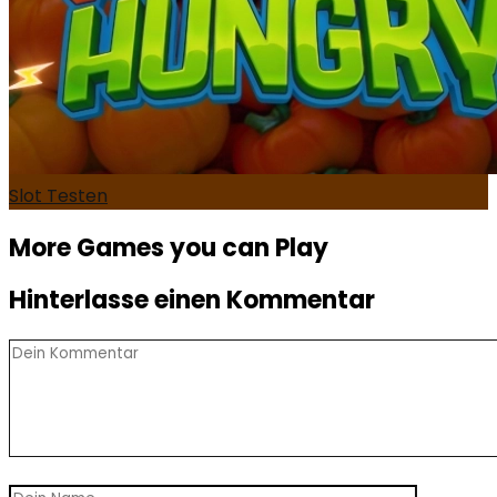
Slot Testen
More Games you can Play
Hinterlasse einen Kommentar