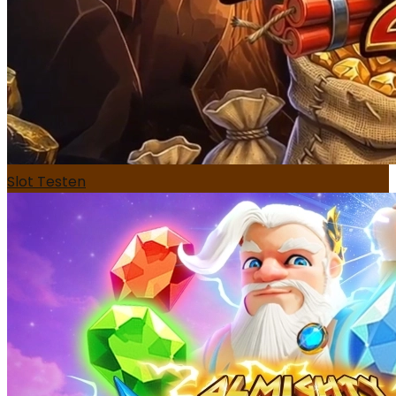
Slot Testen