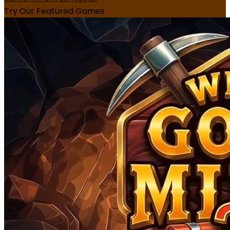
Try Our Featured Games