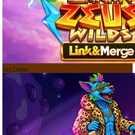
Slot Testen