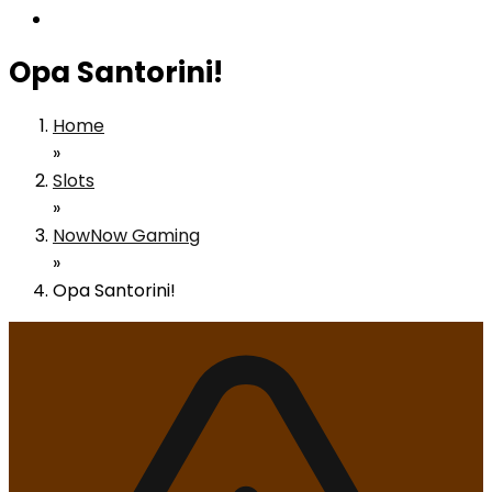
Opa Santorini!
Home
»
Slots
»
NowNow Gaming
»
Opa Santorini!