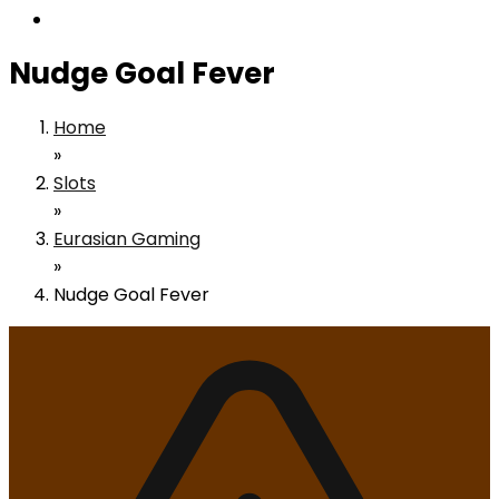
Nudge Goal Fever
Home
»
Slots
»
Eurasian Gaming
»
Nudge Goal Fever