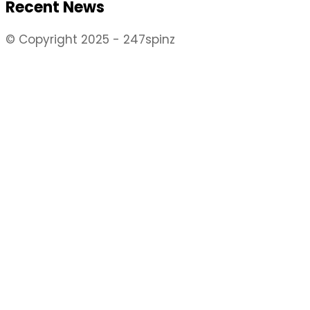
Recent News
© Copyright 2025 - 247spinz