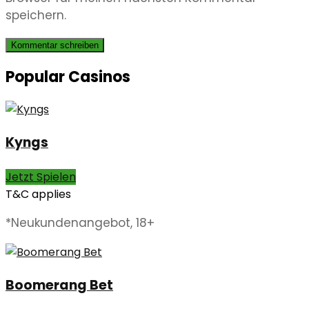
speichern.
Kommentar schreiben
Popular Casinos
Kyngs
Jetzt Spielen
T&C applies
*Neukundenangebot, 18+
Boomerang Bet