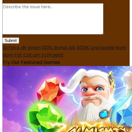
Submit
Sichere dir einen 100% Bonus bis 500€ und spiele Nom
Nom Fat Cat um Echtgeld!
Try Our Featured Games