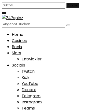
Suche
Home
Casinos
Bonis
Slots
Entwickler
Socials
Twitch
Kick
YouTube
Discord
Telegram
Instagram
Teams