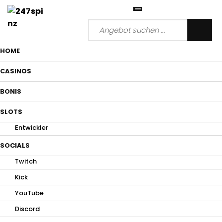
HOME
CASINOS
BONIS
SLOTS
Entwickler
SOCIALS
Twitch
Kick
YouTube
Discord