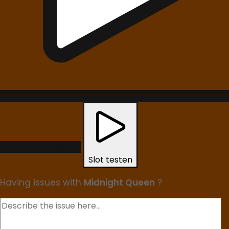
Mit Echtgeld Spielen
Slot testen
Having issues with
Midnight Queen
?