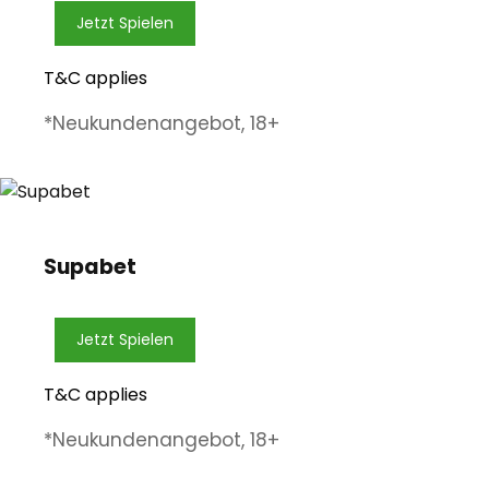
Jetzt Spielen
T&C applies
*Neukundenangebot, 18+
Supabet
Jetzt Spielen
T&C applies
*Neukundenangebot, 18+