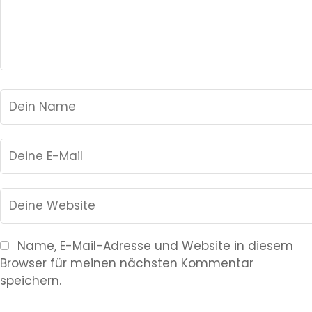
Name, E-Mail-Adresse und Website in diesem
Browser für meinen nächsten Kommentar
speichern.