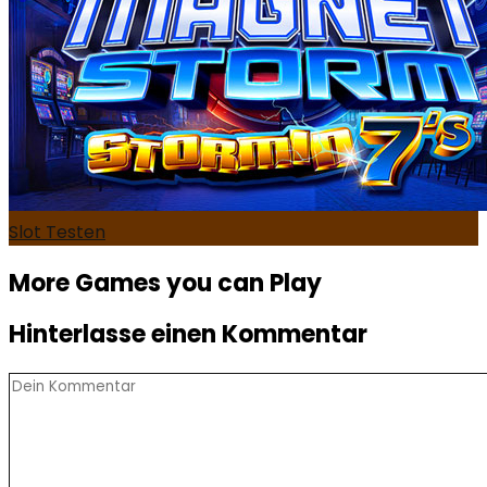
Slot Testen
More Games you can Play
Hinterlasse einen Kommentar