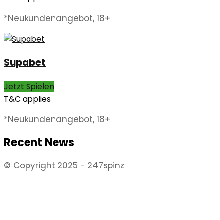
*Neukundenangebot, 18+
Supabet
Jetzt Spielen
T&C applies
*Neukundenangebot, 18+
Recent News
© Copyright 2025 - 247spinz