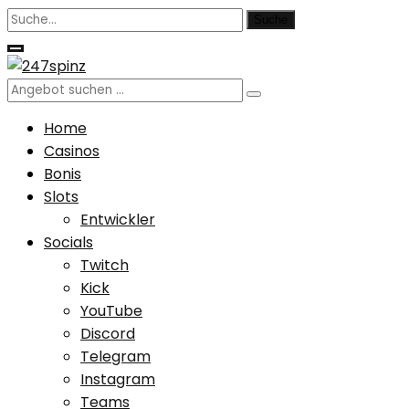
Suche
Home
Casinos
Bonis
Slots
Entwickler
Socials
Twitch
Kick
YouTube
Discord
Telegram
Instagram
Teams