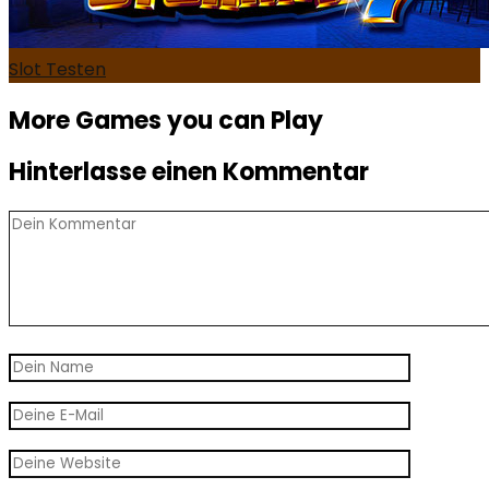
Slot Testen
More Games you can Play
Hinterlasse einen Kommentar