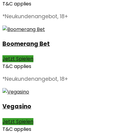
T&C applies
*Neukundenangebot, 18+
Boomerang Bet
Jetzt Spielen
T&C applies
*Neukundenangebot, 18+
Vegasino
Jetzt Spielen
T&C applies