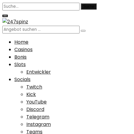
Suche
Home
Casinos
Bonis
Slots
Entwickler
Socials
Twitch
Kick
YouTube
Discord
Telegram
Instagram
Teams