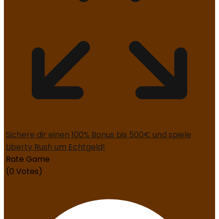
Sichere dir einen 100% Bonus bis 500€ und spiele
Liberty Rush um Echtgeld!
Rate Game
(
0
Votes)