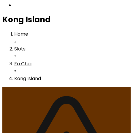
Kong Island
Home
»
Slots
»
Fa Chai
»
Kong Island