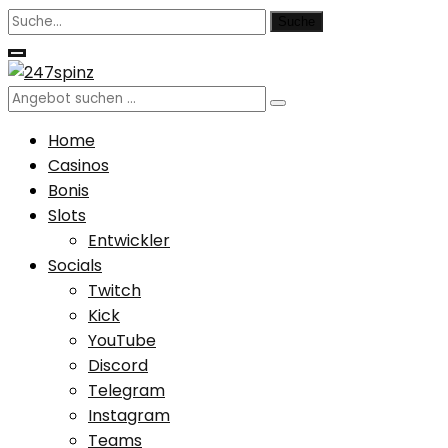
Suche
Home
Casinos
Bonis
Slots
Entwickler
Socials
Twitch
Kick
YouTube
Discord
Telegram
Instagram
Teams