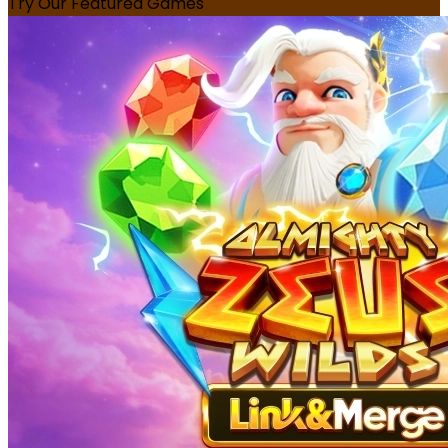
Try Our Featured Games