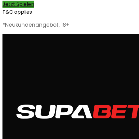
Jetzt Spielen
T&C applies
*Neukundenangebot, 18+