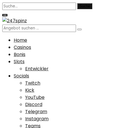
Suche
Home
Casinos
Bonis
Slots
Entwickler
Socials
Twitch
Kick
YouTube
Discord
Telegram
Instagram
Teams