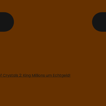
 Crystals 2: King Millions um Echtgeld!