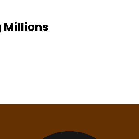
 Millions