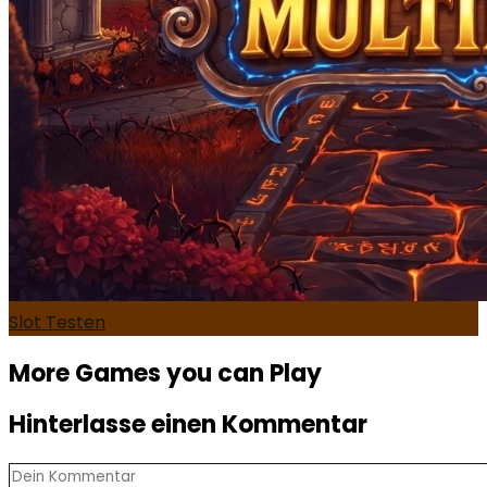
Slot Testen
More Games you can Play
Hinterlasse einen Kommentar