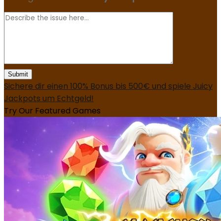
Submit
Sichere dir einen 100% Bonus bis 500€ und spiele Juicy
Jackpots um Echtgeld!
Try Our Featured Games