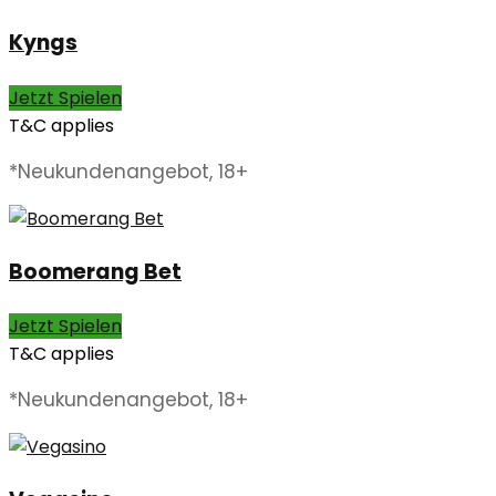
Kyngs
Jetzt Spielen
T&C applies
*Neukundenangebot, 18+
Boomerang Bet
Jetzt Spielen
T&C applies
*Neukundenangebot, 18+