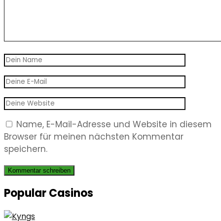
Name, E-Mail-Adresse und Website in diesem
Browser für meinen nächsten Kommentar
speichern.
Kommentar schreiben
Popular Casinos