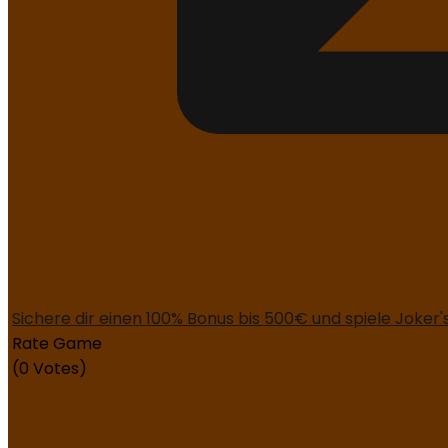
Sichere dir einen 100% Bonus bis 500€ und spiele Joker
Rate Game
(
0
Votes)