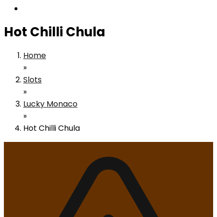
Hot Chilli Chula
Home
»
Slots
»
Lucky Monaco
»
Hot Chilli Chula