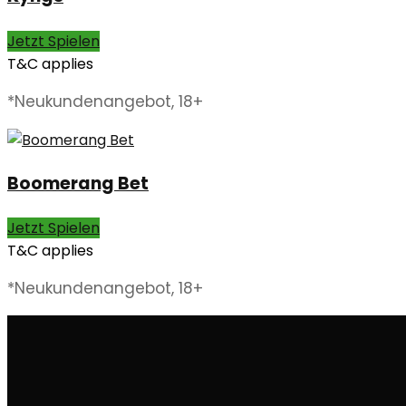
Jetzt Spielen
T&C applies
*Neukundenangebot, 18+
Boomerang Bet
Jetzt Spielen
T&C applies
*Neukundenangebot, 18+