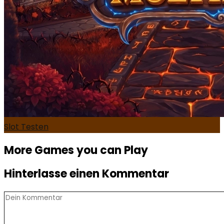
Slot Testen
More Games you can Play
Hinterlasse einen Kommentar