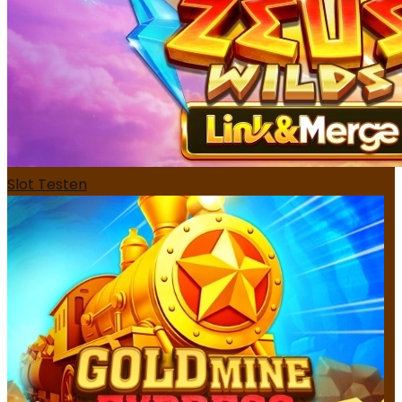
Slot Testen