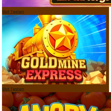
Slot Testen
Slot Testen