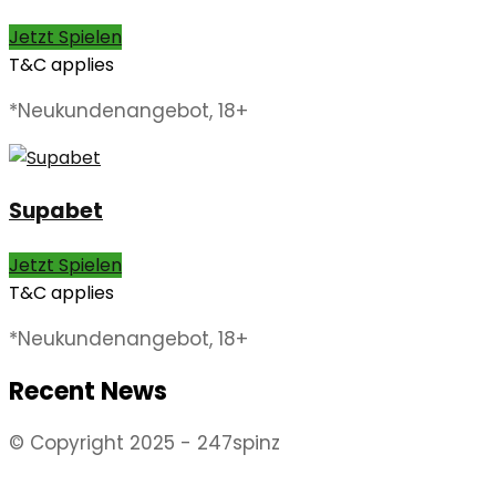
Jetzt Spielen
T&C applies
*Neukundenangebot, 18+
Supabet
Jetzt Spielen
T&C applies
*Neukundenangebot, 18+
Recent News
© Copyright 2025 - 247spinz