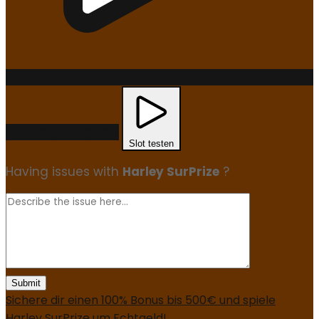
Mit Echtgeld Spielen
Slot testen
Having issues with
Harley SurPrize
?
Submit
Sichere dir einen 100% Bonus bis 500€ und spiele
Harley SurPrize um Echtgeld!