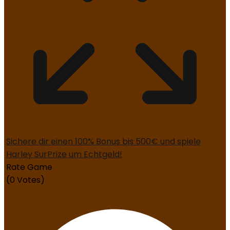
Sichere dir einen 100% Bonus bis 500€ und spiele
Harley SurPrize um Echtgeld!
Rate Game
(
0
Votes)