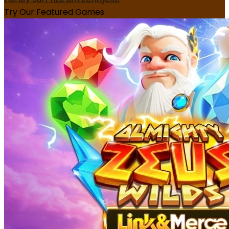
Try Our Featured Games