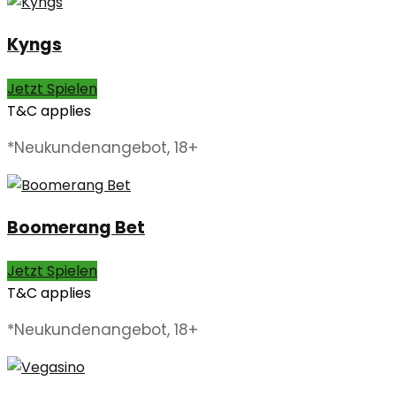
Kyngs
Jetzt Spielen
T&C applies
*Neukundenangebot, 18+
Boomerang Bet
Jetzt Spielen
T&C applies
*Neukundenangebot, 18+