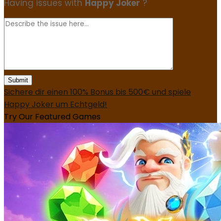
Having issues with
Happy Joker
?
Submit
Sichere dir einen 100% Bonus bis 500€ und spiele
Happy Joker um Echtgeld!
Try Our Featured Games