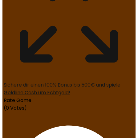
Sichere dir einen 100% Bonus bis 500€ und spiele
Goldline Cash um Echtgeld!
Rate Game
(
0
Votes)