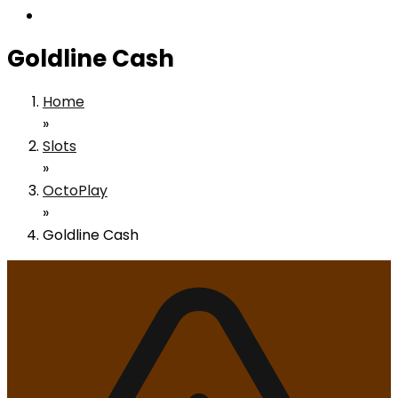
Goldline Cash
Home
»
Slots
»
OctoPlay
»
Goldline Cash