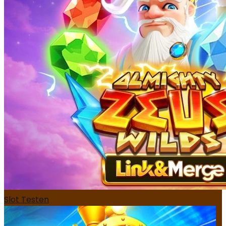
Slot Testen