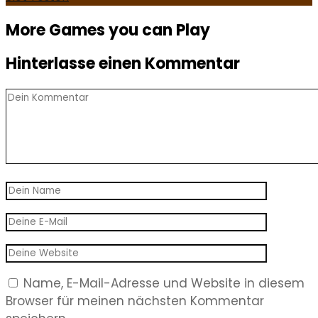
More Games you can Play
Hinterlasse einen Kommentar
Name, E-Mail-Adresse und Website in diesem
Browser für meinen nächsten Kommentar