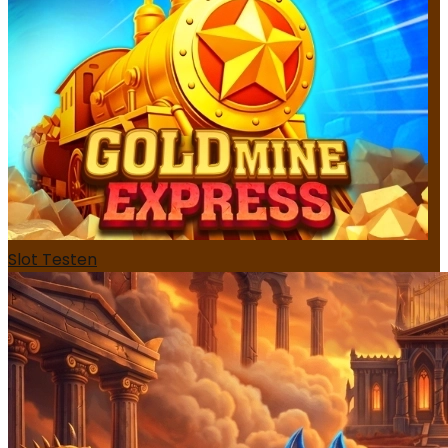
Slot Testen