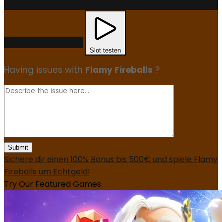
Mit Echtgeld Spielen
Slot testen
Having issues with
Flamy Fireballs
?
Submit
Sichere dir einen 100% Bonus bis 500€ und spiele Flamy
Fireballs um Echtgeld!
Try Our Featured Games