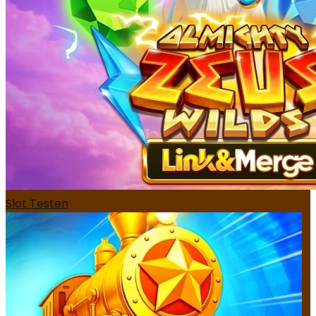
Slot Testen