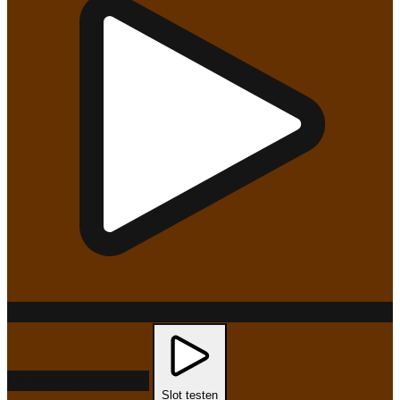
Mit Echtgeld Spielen
Slot testen