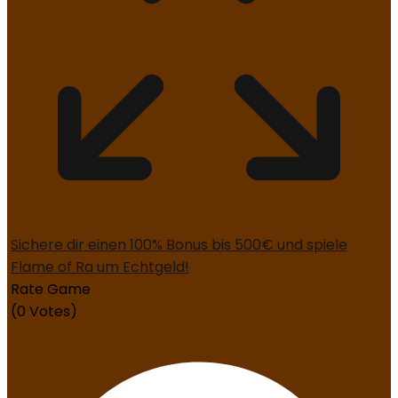
Sichere dir einen 100% Bonus bis 500€ und spiele
Flame of Ra um Echtgeld!
Rate Game
(
0
Votes)