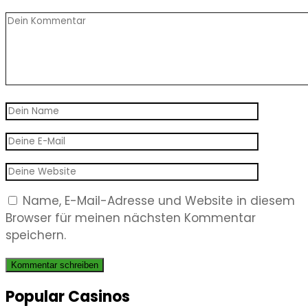
Name, E-Mail-Adresse und Website in diesem
Browser für meinen nächsten Kommentar
speichern.
Kommentar schreiben
Popular Casinos