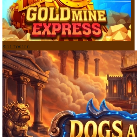
Slot Testen