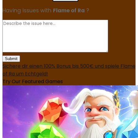
Having issues with
Flame of Ra
?
Submit
Sichere dir einen 100% Bonus bis 500€ und spiele Flame
of Ra um Echtgeld!
Try Our Featured Games