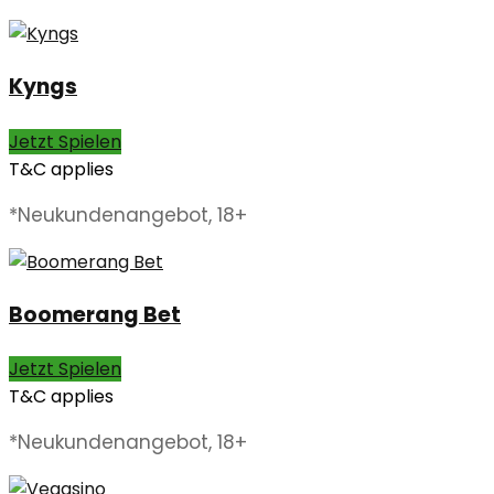
Kyngs
Jetzt Spielen
T&C applies
*Neukundenangebot, 18+
Boomerang Bet
Jetzt Spielen
T&C applies
*Neukundenangebot, 18+