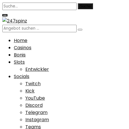
Suche
Home
Casinos
Bonis
Slots
Entwickler
Socials
Twitch
Kick
YouTube
Discord
Telegram
Instagram
Teams