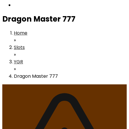
Dragon Master 777
Home
»
Slots
»
YGR
»
Dragon Master 777