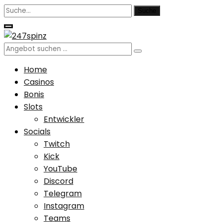
Suche
Home
Casinos
Bonis
Slots
Entwickler
Socials
Twitch
Kick
YouTube
Discord
Telegram
Instagram
Teams