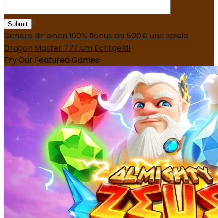
Submit
Sichere dir einen 100% Bonus bis 500€ und spiele
Dragon Master 777 um Echtgeld!
Try Our Featured Games