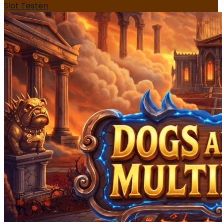
Slot Testen