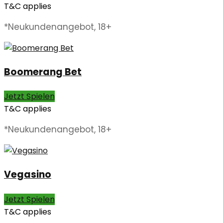
T&C applies
*Neukundenangebot, 18+
Boomerang Bet
Jetzt Spielen
T&C applies
*Neukundenangebot, 18+
Vegasino
Jetzt Spielen
T&C applies