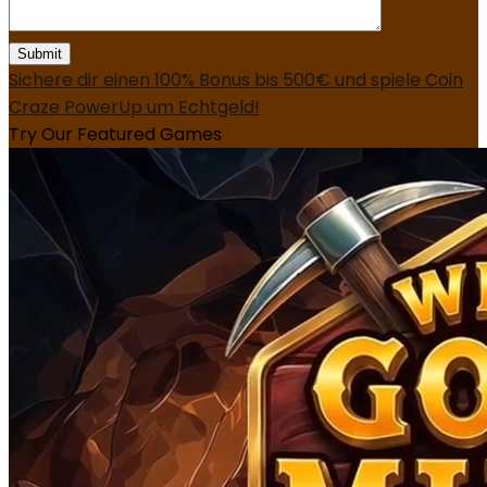
Submit
Sichere dir einen 100% Bonus bis 500€ und spiele Coin
Craze PowerUp um Echtgeld!
Try Our Featured Games