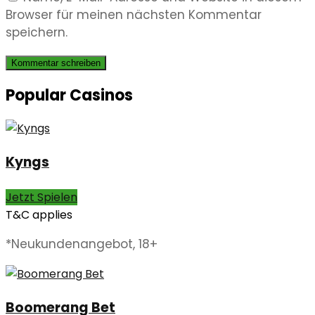
Browser für meinen nächsten Kommentar
speichern.
Kommentar schreiben
Popular Casinos
Kyngs
Jetzt Spielen
T&C applies
*Neukundenangebot, 18+
Boomerang Bet