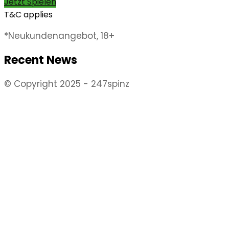
Jetzt Spielen
T&C applies
*Neukundenangebot, 18+
Recent News
© Copyright 2025 - 247spinz