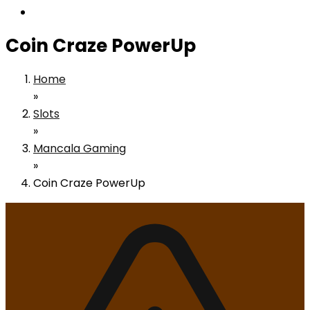
Coin Craze PowerUp
Home
»
Slots
»
Mancala Gaming
»
Coin Craze PowerUp