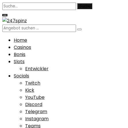
Suche
Home
Casinos
Bonis
Slots
Entwickler
Socials
Twitch
Kick
YouTube
Discord
Telegram
Instagram
Teams