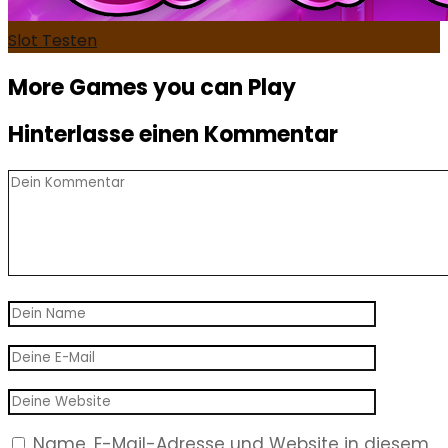
Slot Testen
More Games you can Play
Hinterlasse einen Kommentar
Name, E-Mail-Adresse und Website in diesem