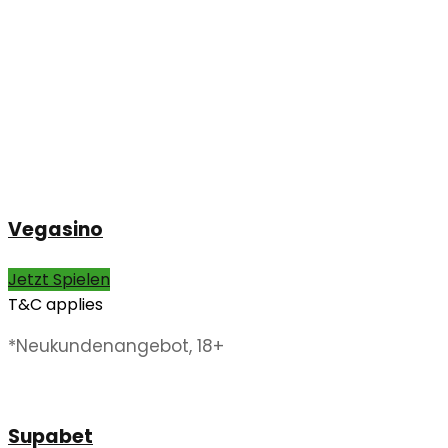
Vegasino
Jetzt Spielen
T&C applies
*Neukundenangebot, 18+
Supabet