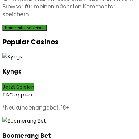
Browser für meinen nächsten Kommentar
speichern.
Kommentar schreiben
Popular Casinos
Kyngs
Jetzt Spielen
T&C applies
*Neukundenangebot, 18+
Boomerang Bet