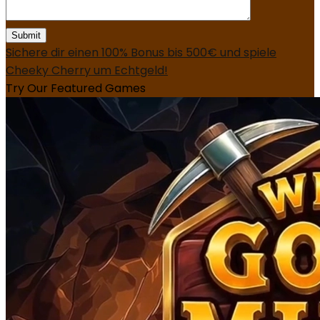
Submit
Sichere dir einen 100% Bonus bis 500€ und spiele
Cheeky Cherry um Echtgeld!
Try Our Featured Games