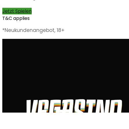
Jetzt Spielen
T&C applies
*Neukundenangebot, 18+