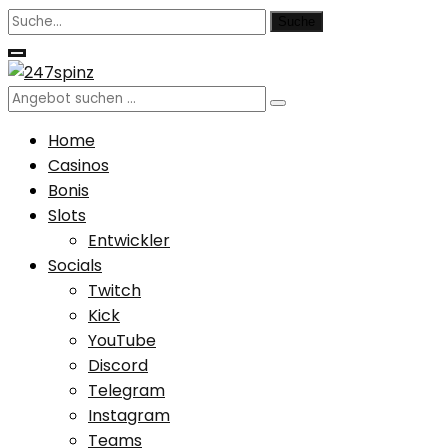
Suche
Home
Casinos
Bonis
Slots
Entwickler
Socials
Twitch
Kick
YouTube
Discord
Telegram
Instagram
Teams