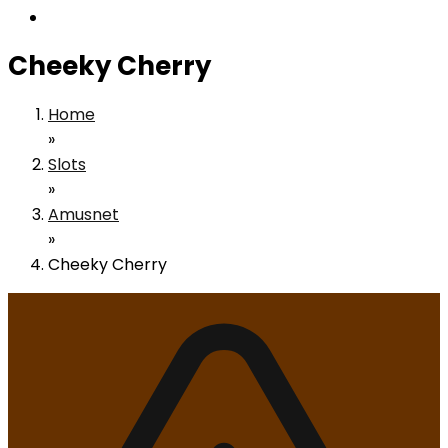
Cheeky Cherry
Home
»
Slots
»
Amusnet
»
Cheeky Cherry