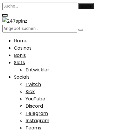
Suche
Home
Casinos
Bonis
Slots
Entwickler
Socials
Twitch
Kick
YouTube
Discord
Telegram
Instagram
Teams