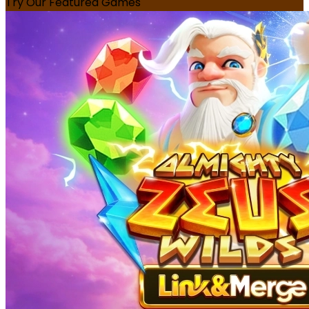
Try Our Featured Games