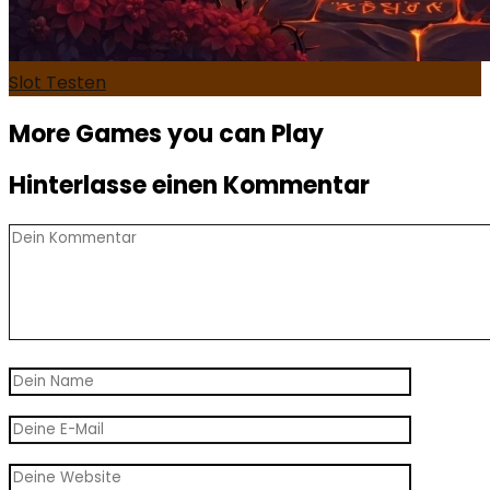
Slot Testen
More Games you can Play
Hinterlasse einen Kommentar