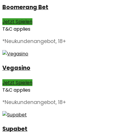
Boomerang Bet
Jetzt Spielen
T&C applies
*Neukundenangebot, 18+
Vegasino
Jetzt Spielen
T&C applies
*Neukundenangebot, 18+
Supabet