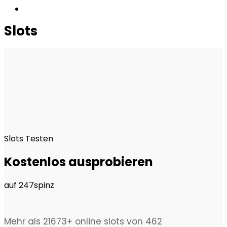
Slots
Slots Testen
Kostenlos ausprobieren
auf 247spinz
Mehr als 21673+ online slots von 462