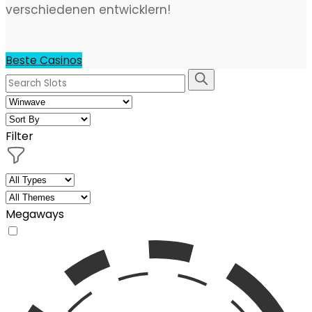
verschiedenen entwicklern!
Beste Casinos
Filter
Megaways