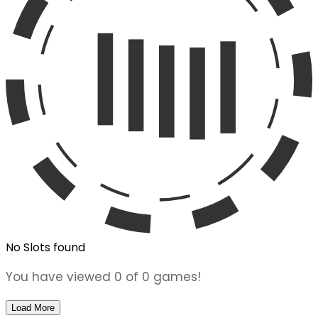
No Slots found
You have viewed
0
of
0
games!
Load More