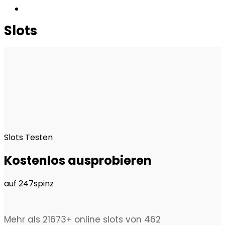
Slots
Slots Testen
Kostenlos ausprobieren
auf 247spinz
Mehr als 21673+ online slots von 462