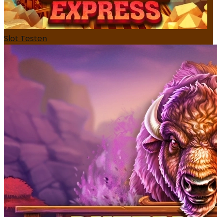
Slot Testen