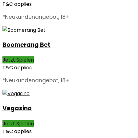
T&C applies
*Neukundenangebot, 18+
Boomerang Bet
Jetzt Spielen
T&C applies
*Neukundenangebot, 18+
Vegasino
Jetzt Spielen
T&C applies