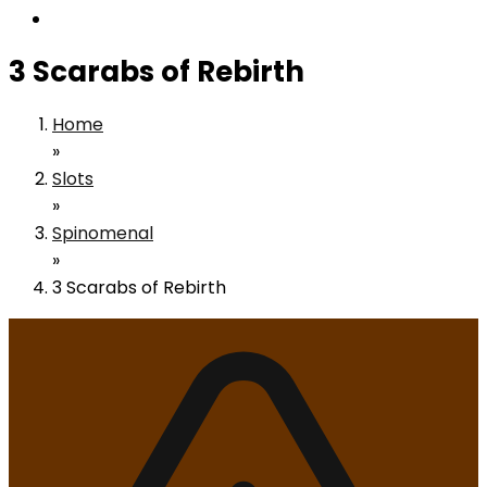
3 Scarabs of Rebirth
Home
»
Slots
»
Spinomenal
»
3 Scarabs of Rebirth