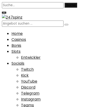
Suche
Home
Casinos
Bonis
Slots
Entwickler
Socials
Twitch
Kick
YouTube
Discord
Telegram
Instagram
Teams