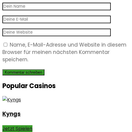
Name, E-Mail-Adresse und Website in diesem
Browser für meinen nächsten Kommentar
speichern.
Kommentar schreiben
Popular Casinos
Kyngs
Jetzt Spielen