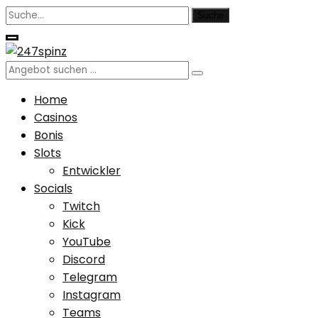
Suche
Home
Casinos
Bonis
Slots
Entwickler
Socials
Twitch
Kick
YouTube
Discord
Telegram
Instagram
Teams