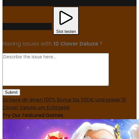
Mit Echtgeld Spielen
Slot testen
Having issues with
10 Clover Deluxe
?
Submit
Sichere dir einen 100% Bonus bis 500€ und spiele 10
Clover Deluxe um Echtgeld!
Try Our Featured Games