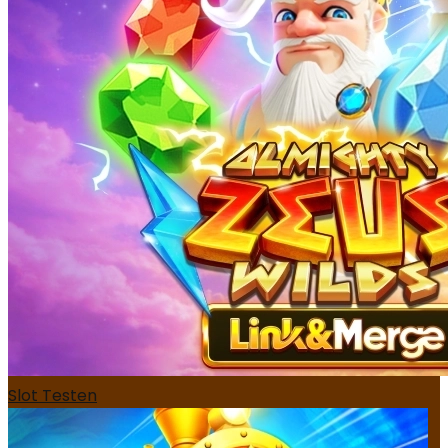
Slot Testen